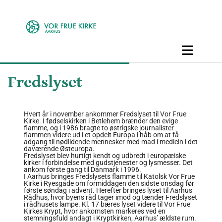
Fredslyset
Hvert år i november ankommer Fredslyset til Vor Frue
Kirke. I fødselskirken i Betlehem brænder den evige
flamme, og i 1986 bragte to østrigske journalister
flammen videre ud i et opdelt Europa i håb om at få
adgang til nødlidende mennesker med mad i medicin i det
daværende Østeuropa.
Fredslyset blev hurtigt kendt og udbredt i europæiske
kirker i forbindelse med gudstjenester og lysmesser. Det
ankom første gang til Danmark i 1996.
I Aarhus bringes Fredslysets flamme til Katolsk Vor Frue
Kirke i Ryesgade om formiddagen den sidste onsdag før
første søndag i advent. Herefter bringes lyset til Aarhus
Rådhus, hvor byens råd tager imod og tænder Fredslyset
i rådhusets lampe. Kl. 17 bæres lyset videre til Vor Frue
Kirkes Krypt, hvor ankomsten markeres ved en
stemningsfuld andagt i Kryptkirken, Aarhus’ ældste rum.