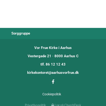
Sorggruppe
Vor Frue Kirke i Aarhus
Vestergade 21 · 8000 Aarhus C
tlf. 86 12 12 43
kirkekontoret@aarhusvorfrue.dk
Cookiepolitik
Privatlivspolitik
Log på ChurchDesk