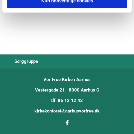
Kun nødvendige cookies
Sorggruppe
Vor Frue Kirke i Aarhus
Vestergade 21 · 8000 Aarhus C
tlf. 86 12 12 43
kirkekontoret@aarhusvorfrue.dk